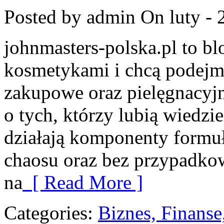
Posted by admin
On luty - 
johnmasters-polska.pl to blo
kosmetykami i chcą podejm
zakupowe oraz pielęgnacyjn
o tych, którzy lubią wiedzie
działają komponenty formuł
chaosu oraz bez przypadko
na
[ Read More ]
Categories:
Biznes, Finans