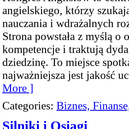
angielskiego, którzy szukaj
nauczania i wdrażalnych ro
Strona powstała z myślą o 
kompetencje i traktują dyd
dziedzinę. To miejsce spotk
najważniejsza jest jakość u
More ]
Categories:
Biznes, Finans
Silniki i Osiągi