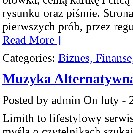
rysunku oraz piśmie. Stron
pierwszych prób, przez regu
Read More ]
Categories:
Biznes, Finans
Muzyka Alternatywna
Posted by admin
On luty - 
Limith to lifestylowy serwi
myślą o czytelnikach szuka