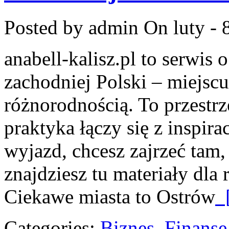
Posted by admin
On luty - 
anabell-kalisz.pl to serwis
zachodniej Polski – miejscu
różnorodnością. To przestrz
praktyka łączy się z inspir
wyjazd, chcesz zajrzeć tam,
znajdziesz tu materiały dl
Ciekawe miasta to Ostrów
[
Categories:
Biznes, Finans