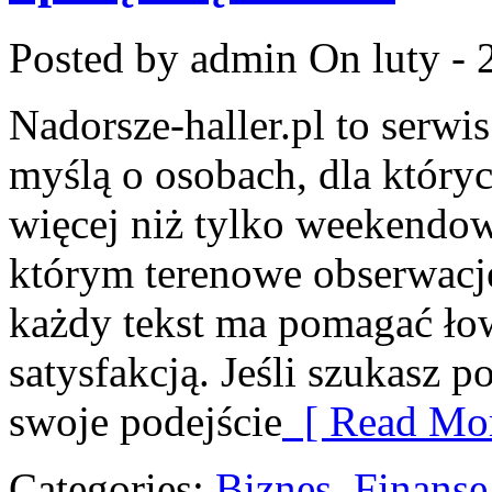
Posted by admin
On luty - 
Nadorsze-haller.pl to serwi
myślą o osobach, dla który
więcej niż tylko weekendo
którym terenowe obserwacje
każdy tekst ma pomagać łow
satysfakcją. Jeśli szukasz
swoje podejście
[ Read Mor
Categories:
Biznes, Finans