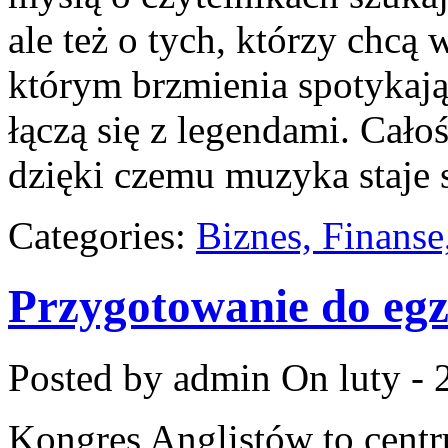
ale też o tych, którzy chcą 
którym brzmienia spotykają
łączą się z legendami. Cało
dzięki czemu muzyka staje 
Categories:
Biznes, Finans
Przygotowanie do eg
Posted by admin
On luty - 
Kongres Anglistów to centr