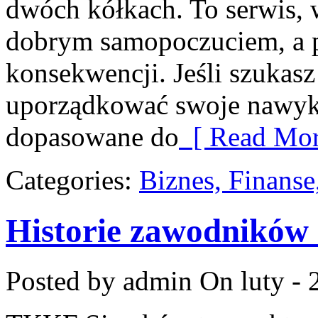
dwóch kółkach. To serwis, w
dobrym samopoczuciem, a po
konsekwencji. Jeśli szukas
uporządkować swoje nawyki
dopasowane do
[ Read Mor
Categories:
Biznes, Finans
Historie zawodników 
Posted by admin
On luty - 