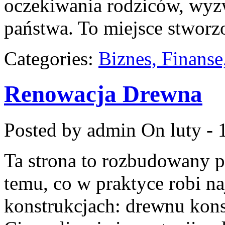
oczekiwania rodziców, wyzw
państwa. To miejsce stworz
Categories:
Biznes, Finans
Renowacja Drewna
Posted by admin
On luty - 
Ta strona to rozbudowany 
temu, co w praktyce robi n
konstrukcjach: drewnu kons