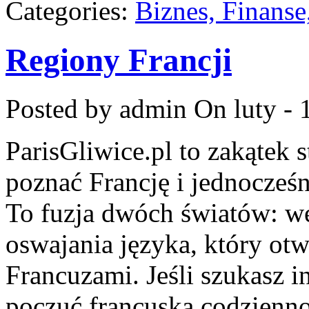
Categories:
Biznes, Finans
Regiony Francji
Posted by admin
On luty - 
ParisGliwice.pl to zakątek 
poznać Francję i jednocześn
To fuzja dwóch światów: wę
oswajania języka, który ot
Francuzami. Jeśli szukasz in
poczuć francuską codzienno