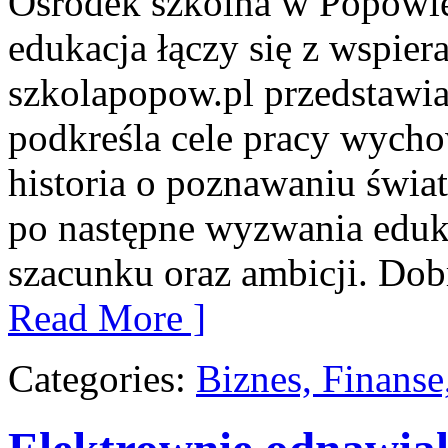
Ośrodek szkolna w Popowie
edukacja łączy się z wspie
szkolapopow.pl przedstawi
podkreśla cele pracy wyc
historia o poznawaniu świa
po następne wyzwania edu
szacunku oraz ambicji. Dobr
Read More ]
Categories:
Biznes, Finans