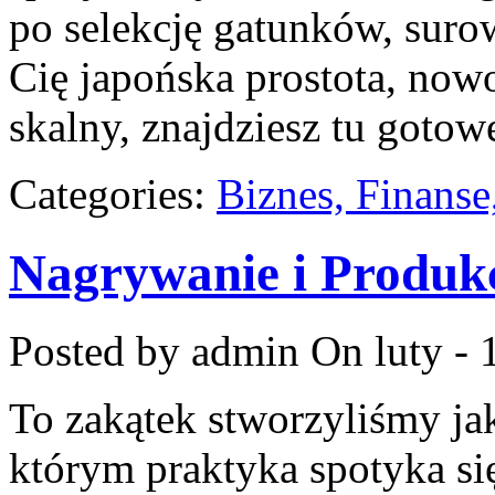
po selekcję gatunków, surow
Cię japońska prostota, no
skalny, znajdziesz tu gotowe
Categories:
Biznes, Finans
Nagrywanie i Produk
Posted by admin
On luty - 
To zakątek stworzyliśmy j
którym praktyka spotyka się