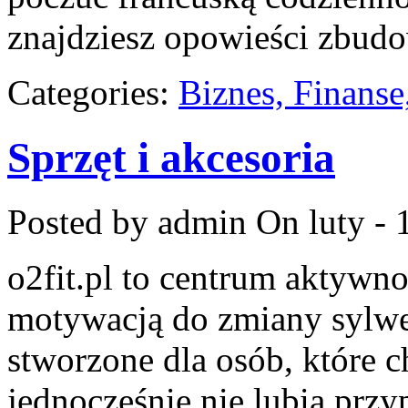
znajdziesz opowieści zbud
Categories:
Biznes, Finans
Sprzęt i akcesoria
Posted by admin
On luty - 
o2fit.pl to centrum aktywno
motywacją do zmiany sylwetk
stworzone dla osób, które c
jednocześnie nie lubią prz