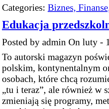
Categories:
Biznes, Finans
Edukacja przedszkoln
Posted by admin
On luty - 
To autorski magazyn poświ
polskim, kontynentalnym or
osobach, które chcą rozumie
„tu i teraz”, ale również w 
zmieniają się programy, me