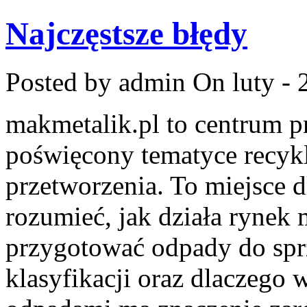
Najczęstsze błędy
Posted by admin
On luty - 
makmetalik.pl to centrum 
poświęcony tematyce recykl
przetworzenia. To miejsce dl
rozumieć, jak działa rynek 
przygotować odpady do sprz
klasyfikacji oraz dlaczego