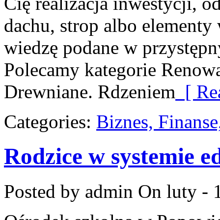
Cię realizacja inwestycji, o
dachu, strop albo elementy
wiedzę podane w przystępny
Polecamy kategorie Renowa
Drewniane. Rdzeniem
[ Re
Categories:
Biznes, Finans
Rodzice w systemie e
Posted by admin
On luty - 