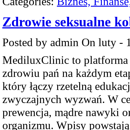
Categories:
Biznes, Finans
Zdrowie seksualne ko
Posted by admin
On luty - 
MediluxClinic to platforma
zdrowiu pań na każdym etap
który łączy rzetelną edukac
zwyczajnych wyzwań. W cent
prewencja, mądre nawyki o
organizmu. Wpisy powstają