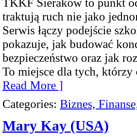
TKKF Sieraków to punkt odn
traktują ruch nie jako jedn
Serwis łączy podejście szk
pokazuje, jak budować kond
bezpieczeństwo oraz jak ro
To miejsce dla tych, którzy
Read More ]
Categories:
Biznes, Finans
Mary Kay (USA)