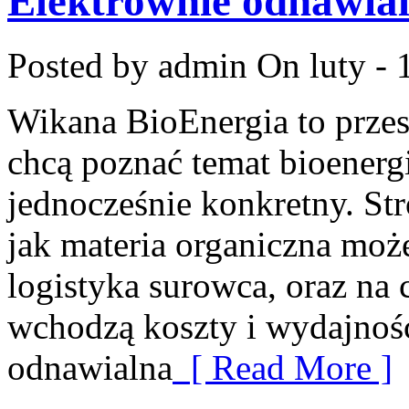
Elektrownie odnawia
Posted by admin
On luty - 
Wikana BioEnergia to przes
chcą poznać temat bioenergi
jednocześnie konkretny. St
jak materia organiczna może
logistyka surowca, oraz na
wchodzą koszty i wydajność
odnawialna
[ Read More ]