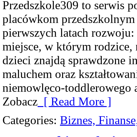
Przedszkole309 to serwis p
placówkom przedszkolnym o
pierwszych latach rozwoju: 
miejsce, w którym rodzice, 
dzieci znajdą sprawdzone in
maluchem oraz kształtowani
niemowlęco-toddlerowego aż
Zobacz
[ Read More ]
Categories:
Biznes, Finans