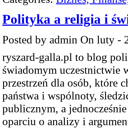
Polityka a religia i ś
Posted by admin
On luty - 
ryszard-galla.pl to blog pol
świadomym uczestnictwie w
przestrzeń dla osób, któr
państwa i wspólnoty, śledz
publicznym, a jednocześni
oparciu o analizy i argume