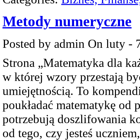
Metody numeryczne
Posted by admin
On luty - 
Strona „Matematyka dla każ
w której wzory przestają być
umiejętnością. To kompendi
poukładać matematykę od po
potrzebują doszlifowania k
od tego, czy jesteś uczniem