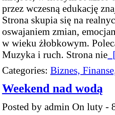
przez wczesną edukację zn
Strona skupia się na realny
oswajaniem zmian, emocjam
w wieku żłobkowym. Poleca
Muzyka i ruch. Strona nie
[
Categories:
Biznes, Finans
Weekend nad wodą
Posted by admin
On luty - 