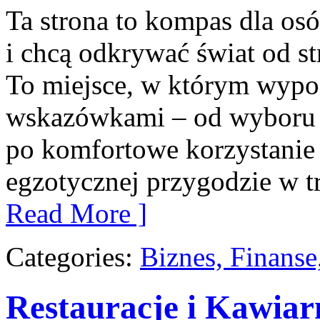
Ta strona to kompas dla os
i chcą odkrywać świat od s
To miejsce, w którym wypo
wskazówkami – od wyboru k
po komfortowe korzystanie 
egzotycznej przygodzie w tr
Read More ]
Categories:
Biznes, Finans
Restauracje i Kawiar