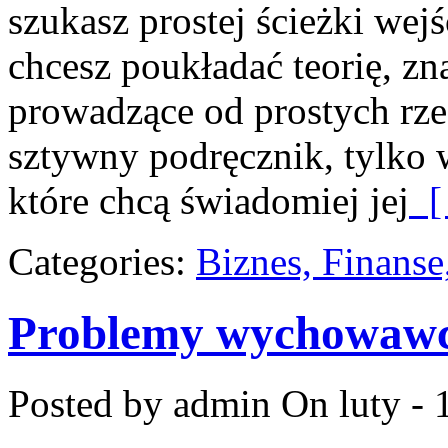
szukasz prostej ścieżki wej
chcesz poukładać teorię, zn
prowadzące od prostych rzec
sztywny podręcznik, tylko 
które chcą świadomiej jej
[ 
Categories:
Biznes, Finans
Problemy wychowaw
Posted by admin
On luty - 