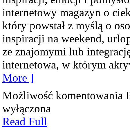
internetowy magazyn o cie
który powstał z myślą o os
inspiracji na weekend, urlo
ze znajomymi lub integracj
internetowa, w którym akt
More ]
Możliwość komentowania
wyłączona
Read Full