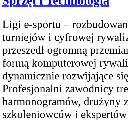
Sprzęt i Technologia
Ligi e-sportu – rozbudowan
turniejów i cyfrowej rywaliz
przeszedł ogromną przemian
formą komputerowej rywaliz
dynamicznie rozwijające się
Profesjonalni zawodnicy t
harmonogramów, drużyny z
szkoleniowców i ekspertów