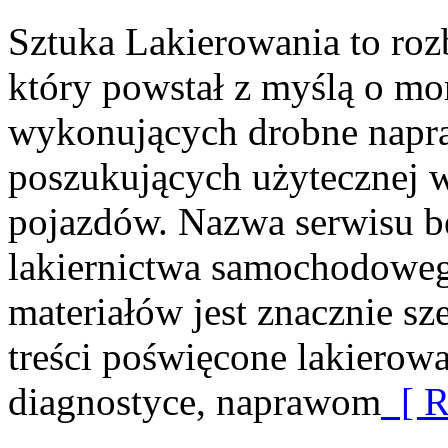
Sztuka Lakierowania to ro
który powstał z myślą o mo
wykonujących drobne napra
poszukujących użytecznej w
pojazdów. Nazwa serwisu b
lakiernictwa samochodoweg
materiałów jest znacznie sz
treści poświęcone lakierow
diagnostyce, naprawom
[ R