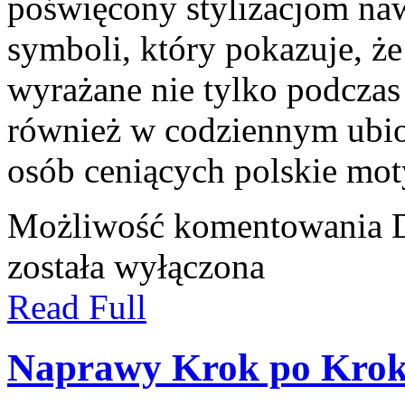
poświęcony stylizacjom n
symboli, który pokazuje, ż
wyrażane nie tylko podczas
również w codziennym ubio
osób ceniących polskie mo
Możliwość komentowania
została wyłączona
Read Full
Naprawy Krok po Kro