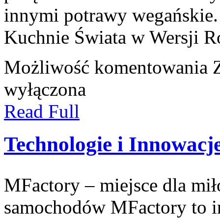
innymi potrawy wegańskie.
Kuchnie Świata w Wersji Ro
Możliwość komentowania
wyłączona
Read Full
Technologie i Innowacj
MFactory – miejsce dla mi
samochodów MFactory to in