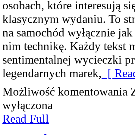
osobach, które interesują si
klasycznym wydaniu. To stro
na samochód wyłącznie jak 
nim technikę. Każdy tekst 
sentimentalnej wycieczki p
legendarnych marek,
[ Rea
Możliwość komentowania
wyłączona
Read Full