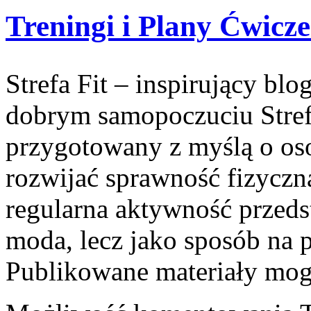
Treningi i Plany Ćwicz
Strefa Fit – inspirujący blo
dobrym samopoczuciu Strefa
przygotowany z myślą o oso
rozwijać sprawność fizyczn
regularna aktywność przeds
moda, lecz jako sposób na p
Publikowane materiały mog