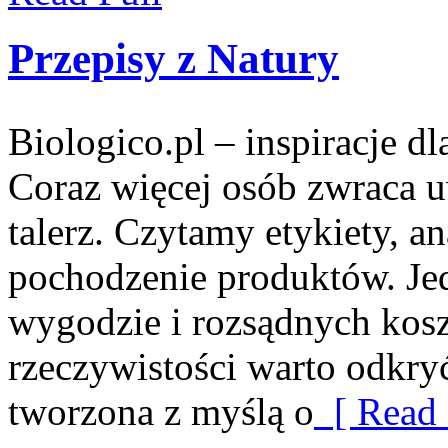
Przepisy z Natury
Biologico.pl – inspiracje d
Coraz więcej osób zwraca uw
talerz. Czytamy etykiety, 
pochodzenie produktów. Je
wygodzie i rozsądnych kosz
rzeczywistości warto odkryć
tworzona z myślą o
[ Read 