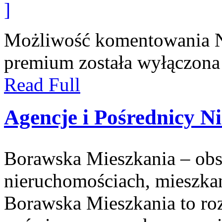
]
Możliwość komentowania
premium
została wyłączona
Read Full
Agencje i Pośrednicy N
Borawska Mieszkania – ob
nieruchomościach, mieszka
Borawska Mieszkania to r