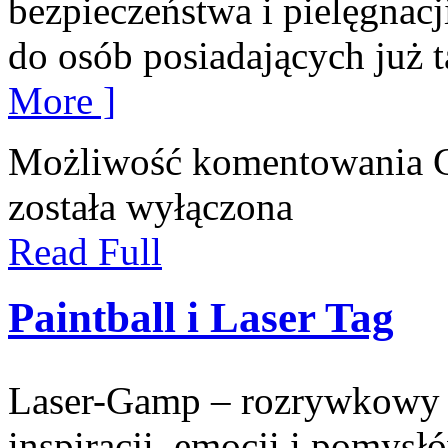
bezpieczeństwa i pielęgnacj
do osób posiadających już ta
More ]
Możliwość komentowania
została wyłączona
Read Full
Paintball i Laser Tag
Laser-Gamp – rozrywkowy b
inspiracji, emocji i pomys