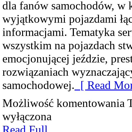
dla fanów samochodów, w k
wyjątkowymi pojazdami łąc
informacjami. Tematyka ser
wszystkim na pojazdach st
emocjonującej jeździe, pre
rozwiązaniach wyznaczając
samochodowej.
[ Read Mor
Możliwość komentowania
wyłączona
Read Full