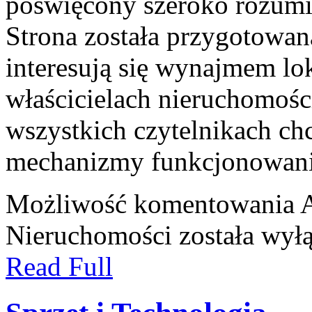
poświęcony szeroko rozumi
Strona została przygotowan
interesują się wynajmem lok
właścicielach nieruchomośc
wszystkich czytelnikach ch
mechanizmy funkcjonowan
Możliwość komentowania
A
Nieruchomości
została wył
Read Full