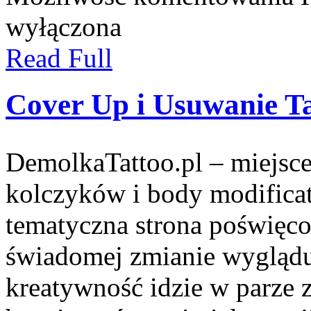
wyłączona
Read Full
Cover Up i Usuwanie T
DemolkaTattoo.pl – miejsce
kolczyków i body modifica
tematyczna strona poświęc
świadomej zmianie wyglądu 
kreatywność idzie w parze 