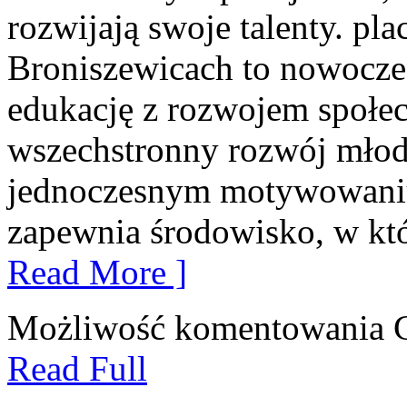
rozwijają swoje talenty. p
Broniszewicach to nowoczesn
edukację z rozwojem społec
wszechstronny rozwój młod
jednoczesnym motywowaniu
zapewnia środowisko, w k
Read More ]
Możliwość komentowania
Read Full