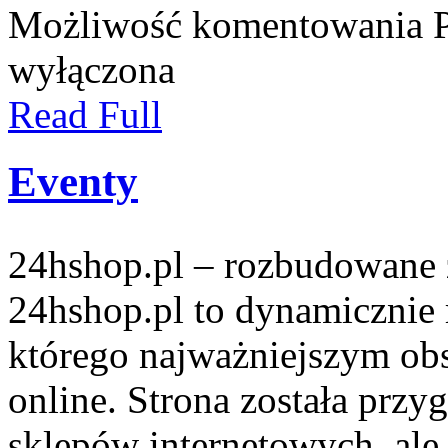
Możliwość komentowania
wyłączona
Read Full
Eventy
24hshop.pl – rozbudowane 
24hshop.pl to dynamicznie
którego najważniejszym obs
online. Strona została przy
sklepów internetowych, ale 