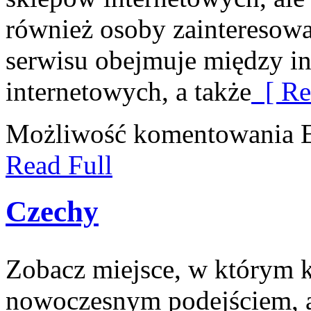
również osoby zainteresow
serwisu obejmuje między i
internetowych, a także
[ Re
Możliwość komentowania
Read Full
Czechy
Zobacz miejsce, w którym ks
nowoczesnym podejściem, a