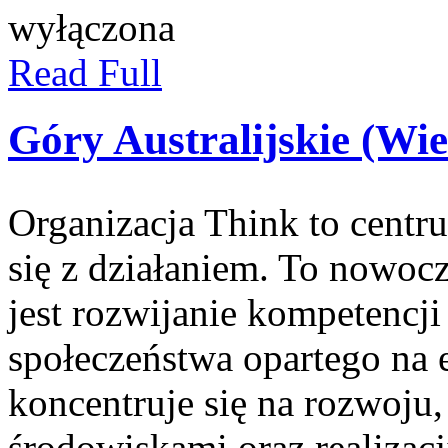
wyłączona
Read Full
Góry Australijskie (Wi
Organizacja Think to centr
się z działaniem. To nowocz
jest rozwijanie kompetencj
społeczeństwa opartego na e
koncentruje się na rozwoju
środowiskami oraz realizac