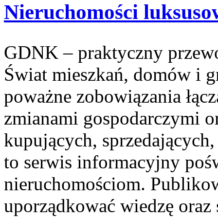
Nieruchomości luksuso
GDNK – praktyczny przewo
Świat mieszkań, domów i g
poważne zobowiązania łączą
zmianami gospodarczymi o
kupujących, sprzedających,
to serwis informacyjny po
nieruchomościom. Publikow
uporządkować wiedzę oraz s