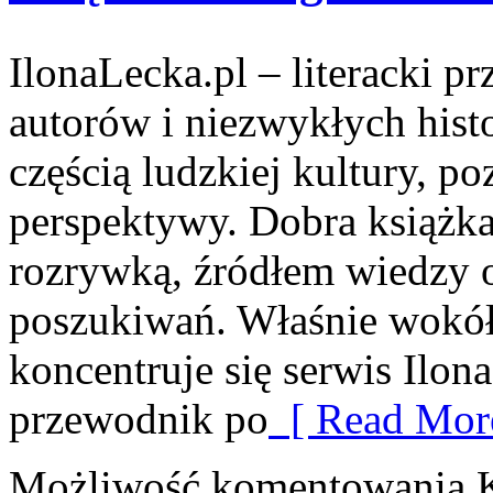
IlonaLecka.pl – literacki p
autorów i niezwykłych histo
częścią ludzkiej kultury, 
perspektywy. Dobra książk
rozrywką, źródłem wiedzy 
poszukiwań. Właśnie wokół 
koncentruje się serwis Ilon
przewodnik po
[ Read More
Możliwość komentowania