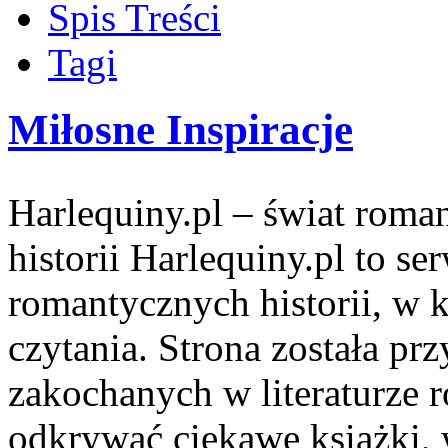
Spis Treści
Tagi
Miłosne Inspiracje
Harlequiny.pl – świat roma
historii Harlequiny.pl to se
romantycznych historii, w k
czytania. Strona została p
zakochanych w literaturze 
odkrywać ciekawe książki,