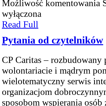
Możliwość komentowania
wyłączona
Read Full
Pytania od czytelników
CP Caritas – rozbudowany p
wolontariacie i mądrym pom
wielotematyczny serwis in
organizacjom dobroczynnym
sposobom wspierania osób z