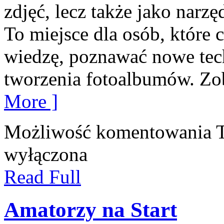
zdjęć, lecz także jako nar
To miejsce dla osób, które 
wiedzę, poznawać nowe tech
tworzenia fotoalbumów. Zob
More ]
Możliwość komentowania
wyłączona
Read Full
Amatorzy na Start