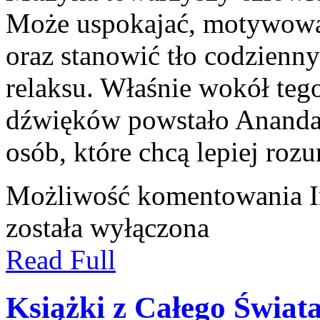
Może uspokajać, motywować
oraz stanowić tło codzienny
relaksu. Właśnie wokół teg
dźwięków powstało Ananda 
osób, które chcą lepiej ro
Możliwość komentowania
została wyłączona
Read Full
Książki z Całego Świat