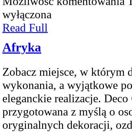
Możliwość komentowania
wyłączona
Read Full
Afryka
Zobacz miejsce, w którym d
wykonania, a wyjątkowe po
eleganckie realizacje. Deco 
przygotowana z myślą o os
oryginalnych dekoracji, oz